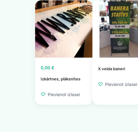
0,00
€
X veida baneri
Izkārtnes, plāksnītes
Pievienot izlasei
Pievienot izlasei