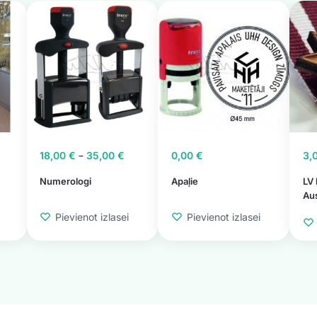
–
18,00
€
35,00
€
0,00
€
3,
Numerologi
Apaļie
LV 
Aus
Pievienot izlasei
Pievienot izlasei