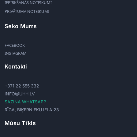
IEPIRKŠANĀS NOTEIKUMI
PRIVĀTUMA NOTEIKUMI
Seko Mums
FACEBOOK
INSTAGRAM
Kontakti
+371 22 555 332
INFO@UHH.LV
SAZIŅA WHATSAPP
RĪGA, BIĶERNIEKU IELA 23
Mūsu Tīkls