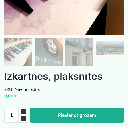
Izkārtnes, plāksnītes
SKU:
Nav norādīts
0,00
€
Pievienot grozam