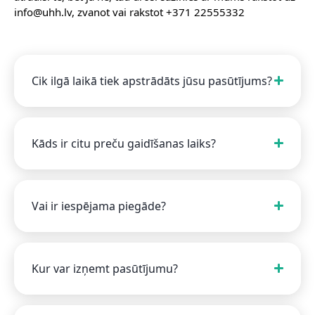
info@uhh.lv, zvanot vai rakstot +371 22555332
Cik ilgā laikā tiek apstrādāts jūsu pasūtījums?
Kāds ir citu preču gaidīšanas laiks?
Vai ir iespējama piegāde?
Kur var izņemt pasūtījumu?