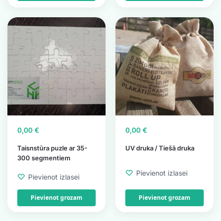
0,00
€
0,00
€
Taisnstūra puzle ar 35-
UV druka / Tiešā druka
300 segmentiem
Pievienot izlasei
Pievienot izlasei
Pievienot grozam
Pievienot grozam