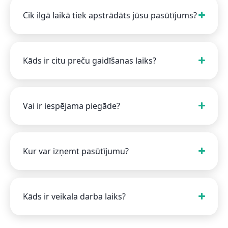
Cik ilgā laikā tiek apstrādāts jūsu pasūtījums?
Kāds ir citu preču gaidīšanas laiks?
Vai ir iespējama piegāde?
Kur var izņemt pasūtījumu?
Kāds ir veikala darba laiks?