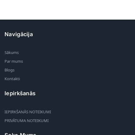
Navigācija
Sākums
Par mums
Blogs
Kontakti
Iepirkšanās
IEPIRKŠANĀS NOTEIKUMI
PRIVĀTUMA NOTEIKUMI