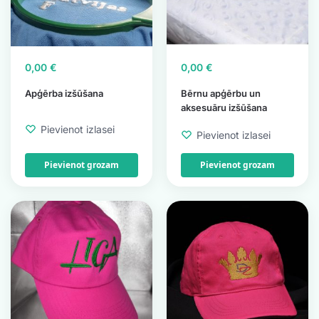
0,00
€
0,00
€
Apģērba izšūšana
Bērnu apģērbu un
aksesuāru izšūšana
Pievienot izlasei
Pievienot izlasei
Pievienot grozam
Pievienot grozam