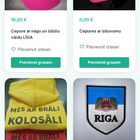
16,00
€
0,00
€
Cepure ar nagu un izšūtu
Cepures ar izšuvumu
vārdu LĪGA
Pievienot izlasei
Pievienot izlasei
Pievienot grozam
Pievienot grozam