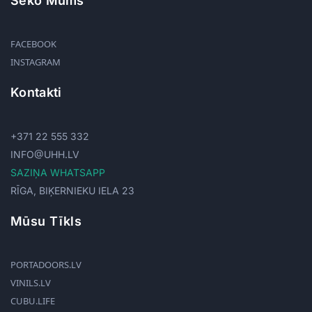
Seko Mums
FACEBOOK
INSTAGRAM
Kontakti
+371 22 555 332
INFO@UHH.LV
SAZIŅA WHATSAPP
RĪGA, BIĶERNIEKU IELA 23
Mūsu Tīkls
PORTADOORS.LV
VINILS.LV
CUBU.LIFE