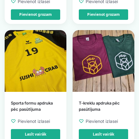
Pievienot izlasei
Pievienot izlasei
Pievienot grozam
Pievienot grozam
Sporta formu apdruka
T-kreklu apdruka pēc
pēc pasūtījuma
pasūtījuma
Pievienot izlasei
Pievienot izlasei
Lasīt vairāk
Lasīt vairāk