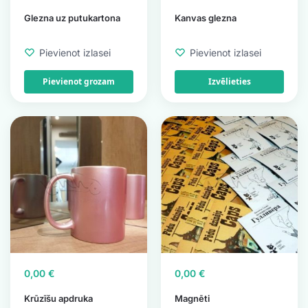
Glezna uz putukartona
Kanvas glezna
Pievienot izlasei
Pievienot izlasei
Pievienot grozam
Izvēlieties
0,00
€
0,00
€
Krūzīšu apdruka
Magnēti