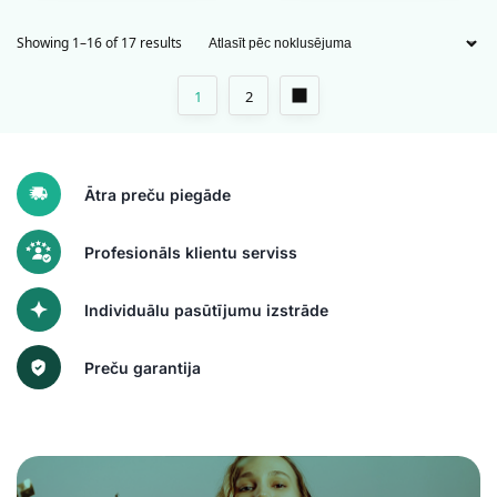
Showing 1–16 of 17 results
1
2
Ātra preču piegāde
Profesionāls klientu serviss
Individuālu pasūtījumu izstrāde
Preču garantija