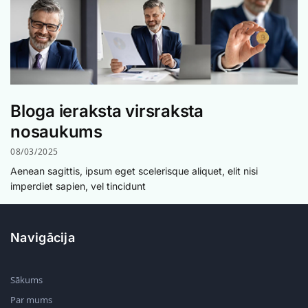
Bloga ieraksta virsraksta
nosaukums
08/03/2025
Aenean sagittis, ipsum eget scelerisque aliquet, elit nisi
imperdiet sapien, vel tincidunt
Navigācija
Sākums
Par mums