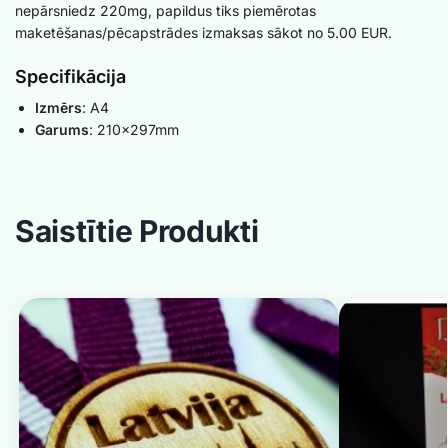
nepārsniedz 220mg, papildus tiks piemērotas
maketēšanas/pēcapstrādes izmaksas sākot no 5.00 EUR.
Specifikācija
Izmērs
: A4
Garums
: 210x297mm
Saistītie Produkti