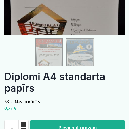
Diplomi A4 standarta
papīrs
SKU:
Nav norādīts
0,77
€
Pievienot grozam