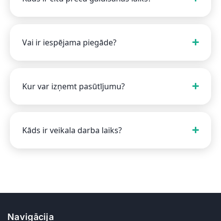
Vai ir iespējama piegāde?
Kur var izņemt pasūtījumu?
Kāds ir veikala darba laiks?
Navigācija