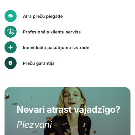
Ātra preču piegāde
Profesionāls klientu serviss
Individuālu pasūtījumu izstrāde
Preču garantija
Nevari atrast vajadzīgo?
Piezvani