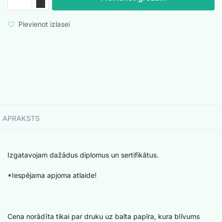
Pievienot izlasei
APRAKSTS
Izgatavojam dažādus diplomus un sertifikātus.
*Iespējama apjoma atlaide!
Cena norādīta tikai par druku uz balta papīra, kura blīvums