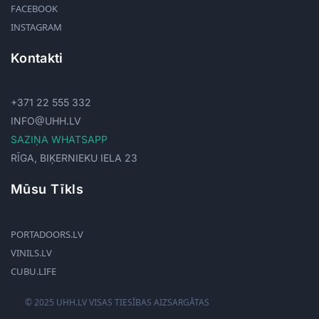
FACEBOOK
INSTAGRAM
Kontakti
+371 22 555 332
INFO@UHH.LV
SAZIŅA WHATSAPP
RĪGA, BIĶERNIEKU IELA 23
Mūsu Tīkls
PORTADOORS.LV
VINILS.LV
CUBU.LIFE
© 2025 UHH.LV VISAS TIESĪBAS AIZSARGĀTAS