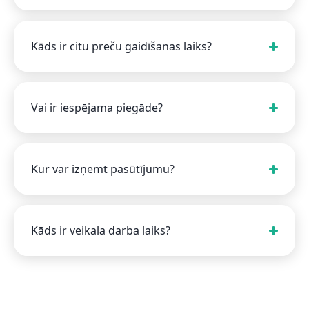
Kāds ir citu preču gaidīšanas laiks?
Vai ir iespējama piegāde?
Kur var izņemt pasūtījumu?
Kāds ir veikala darba laiks?