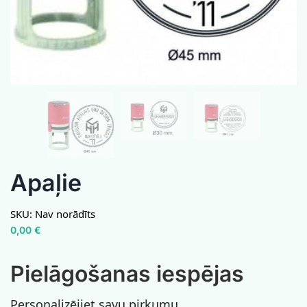
Apaļie
SKU:
Nav norādīts
0,00
€
Pielāgošanas iespējas
Personalizējiet savu pirkumu.