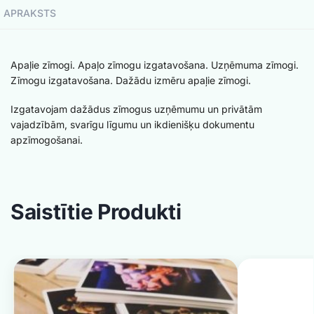
APRAKSTS
Apaļie zīmogi. Apaļo zīmogu izgatavošana. Uzņēmuma zīmogi.
Zīmogu izgatavošana. Dažādu izmēru apaļie zīmogi.
Izgatavojam dažādus zīmogus uzņēmumu un privātām
vajadzībām, svarīgu līgumu un ikdienišķu dokumentu
apzīmogošanai.
Saistītie Produkti