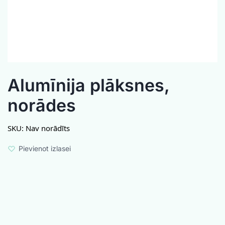
Alumīnija plāksnes,
norādes
SKU:
Nav norādīts
Pievienot izlasei