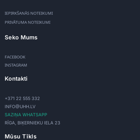
IEPIRKŠANĀS NOTEIKUMI
PRIVĀTUMA NOTEIKUMI
Seko Mums
FACEBOOK
INSTAGRAM
Kontakti
+371 22 555 332
INFO@UHH.LV
SAZIŅA WHATSAPP
RĪGA, BIĶERNIEKU IELA 23
Mūsu Tīkls