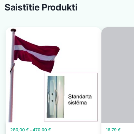
Saistītie Produkti
280,00
€
470,00
€
16,79
€
–