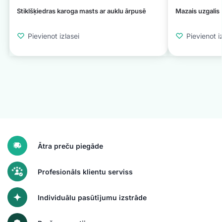
Stiklšķiedras karoga masts ar auklu ārpusē
Mazais uzgalis
Pievienot izlasei
Pievienot i
Ātra preču piegāde
Profesionāls klientu serviss
Individuālu pasūtījumu izstrāde