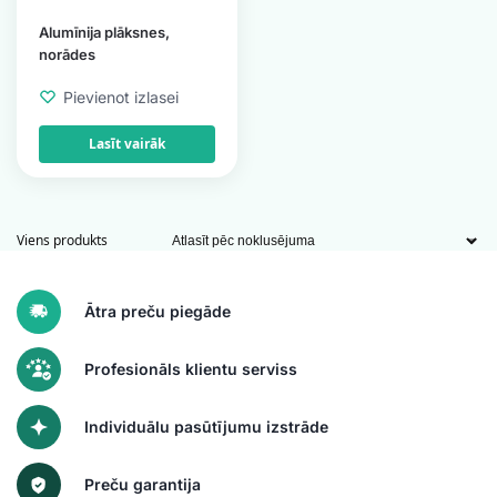
Alumīnija plāksnes,
norādes
Pievienot izlasei
Lasīt vairāk
Viens produkts
Ātra preču piegāde
Profesionāls klientu serviss
Individuālu pasūtījumu izstrāde
Preču garantija