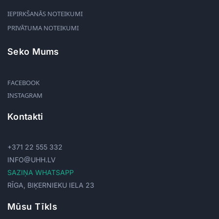
IEPIRKŠANĀS NOTEIKUMI
PRIVĀTUMA NOTEIKUMI
Seko Mums
FACEBOOK
INSTAGRAM
Kontakti
+371 22 555 332
INFO@UHH.LV
SAZIŅA WHATSAPP
RĪGA, BIĶERNIEKU IELA 23
Mūsu Tīkls