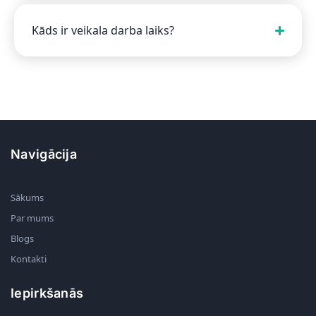
Kāds ir veikala darba laiks?
Navigācija
Sākums
Par mums
Blogs
Kontakti
Iepirkšanās