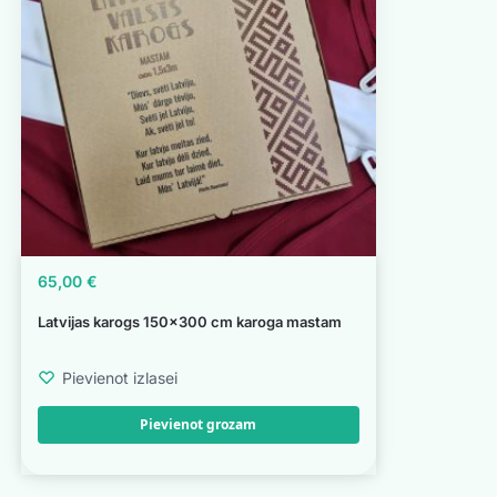
65,00
€
Latvijas karogs 150×300 cm karoga mastam
Pievienot izlasei
Pievienot grozam