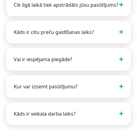
Cik ilgā laikā tiek apstrādāts jūsu pasūtījums?
Kāds ir citu preču gaidīšanas laiks?
Vai ir iespējama piegāde?
Kur var izņemt pasūtījumu?
Kāds ir veikala darba laiks?