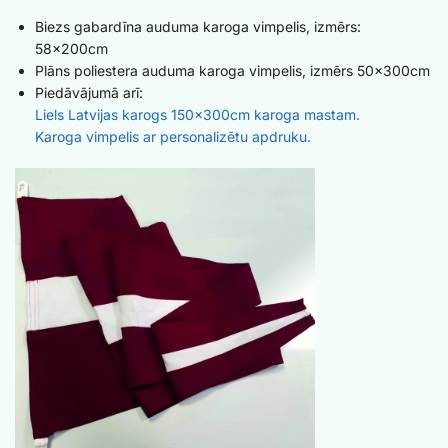
Biezs gabardīna auduma karoga vimpelis, izmērs:
58x200cm
Plāns poliestera auduma karoga vimpelis, izmērs 50x300cm
Piedāvājumā arī:
Liels Latvijas karogs 150x300cm karoga mastam.
Karoga vimpelis ar personalizētu apdruku.