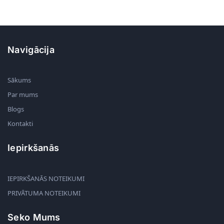
Navigācija
Sākums
Par mums
Blogs
Kontakti
Iepirkšanās
IEPIRKŠANĀS NOTEIKUMI
PRIVĀTUMA NOTEIKUMI
Seko Mums