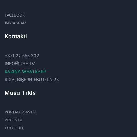
FACEBOOK
INSTAGRAM
Kontakti
+371 22 555 332
INFO@UHH.LV
SAZIŅA WHATSAPP
RĪGA, BIĶERNIEKU IELA 23
Mūsu Tīkls
PORTADOORS.LV
VINILS.LV
CUBU.LIFE