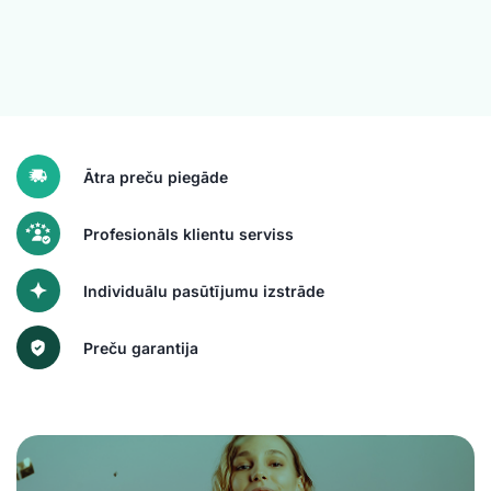
Ātra preču piegāde
Profesionāls klientu serviss
Individuālu pasūtījumu izstrāde
Preču garantija