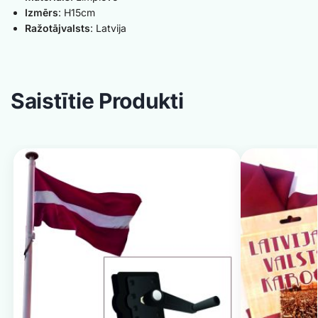
Izmērs
: H15cm
Ražotājvalsts
: Latvija
Saistītie Produkti