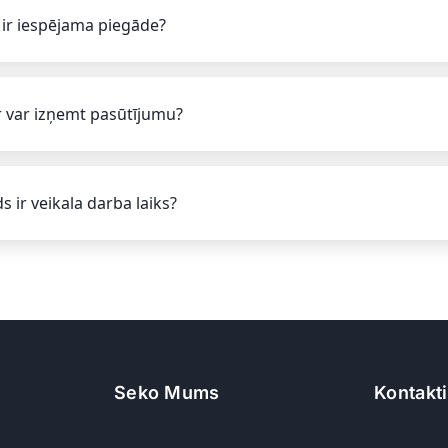
 ir iespējama piegāde?
 var izņemt pasūtījumu?
s ir veikala darba laiks?
Seko Mums
Kontakti