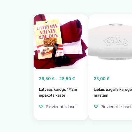
–
26,50
€
28,50
€
25,00
€
Latvijas karogs 1x2m
Lielais uzgalis karoga
iepakots kastē.
mastam
Pievienot izlasei
Pievienot izlasei