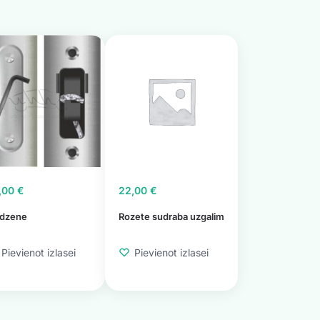
,00
€
22,00
€
ēdzene
Rozete sudraba uzgalim
Pievienot izlasei
Pievienot izlasei