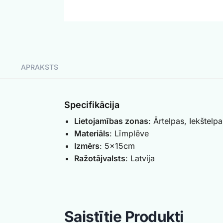
APRAKSTS
Specifikācija
Lietojamības zonas
: Ārtelpas, Iekštelpa
Materiāls
: Līmplēve
Izmērs
: 5x15cm
Ražotājvalsts
: Latvija
Saistītie Produkti