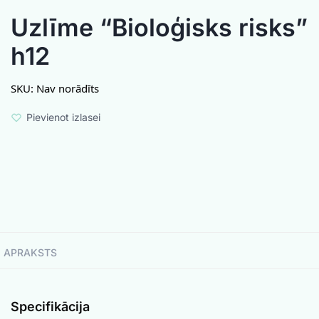
Uzlīme “Bioloģisks risks”
h12
SKU:
Nav norādīts
Pievienot izlasei
APRAKSTS
Specifikācija