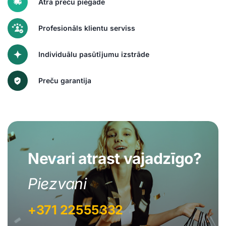
Ātra preču piegāde
Profesionāls klientu serviss
Individuālu pasūtījumu izstrāde
Preču garantija
Nevari atrast vajadzīgo?
Piezvani
+371 22555332