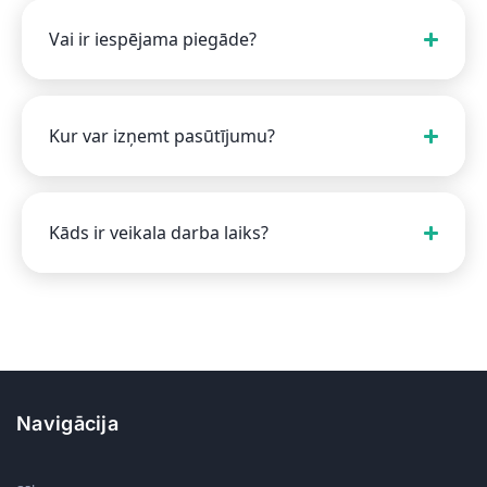
Vai ir iespējama piegāde?
Kur var izņemt pasūtījumu?
Kāds ir veikala darba laiks?
Navigācija