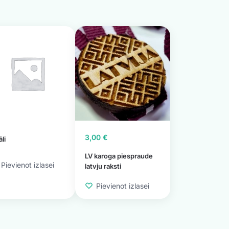
3,00
€
li
LV karoga piespraude
Pievienot izlasei
latvju raksti
Pievienot izlasei