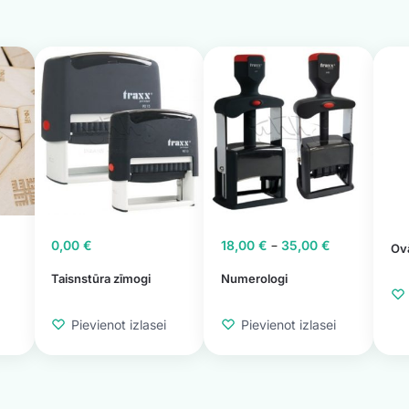
–
0,00
€
18,00
€
35,00
€
Ovā
Taisnstūra zīmogi
Numerologi
Pievienot izlasei
Pievienot izlasei