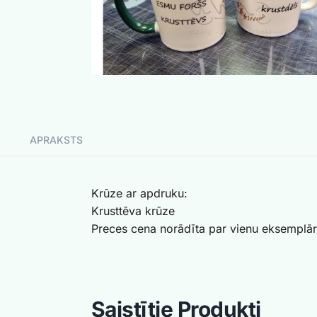
APRAKSTS
Krūze ar apdruku:
Krusttēva krūze
Preces cena norādīta par vienu eksemplār
Saistītie Produkti