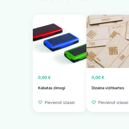
0,00
€
0,00
€
Kabatas zīmogi
Dizaina vizītkartes
Pievienot izlasei
Pievienot izlasei