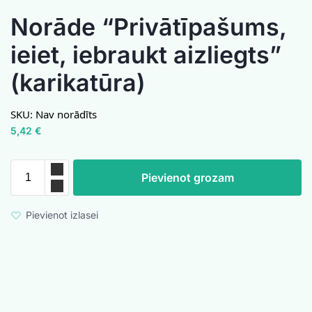
Norāde “Privātīpašums,
ieiet, iebraukt aizliegts”
(karikatūra)
SKU:
Nav norādīts
5,42
€
Pievienot grozam
Pievienot izlasei