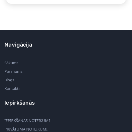
Navigācija
Sākums
Par mums
Blogs
Kontakti
Iepirkšanās
IEPIRKŠANĀS NOTEIKUMI
PRIVĀTUMA NOTEIKUMI