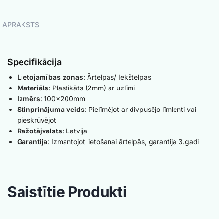
APRAKSTS
Specifikācija
Lietojamības zonas
: Ārtelpas/ Iekštelpas
Materiāls
: Plastikāts (2mm) ar uzlīmi
Izmērs
: 100x200mm
Stinprinājuma veids
: Pielīmējot ar divpusējo līmlenti vai
pieskrūvējot
Ražotājvalsts
: Latvija
Garantija
: Izmantojot lietošanai ārtelpās, garantija 3.gadi
Saistītie Produkti