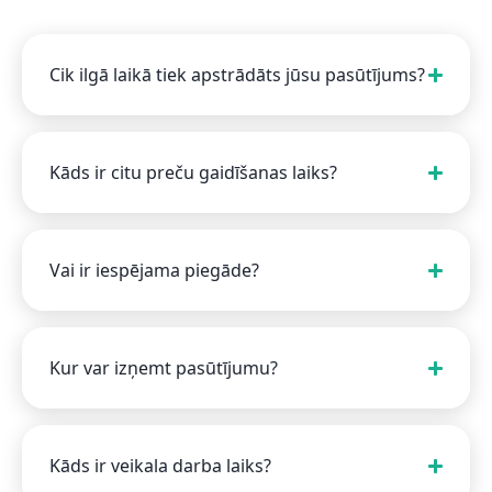
Cik ilgā laikā tiek apstrādāts jūsu pasūtījums?
Kāds ir citu preču gaidīšanas laiks?
Vai ir iespējama piegāde?
Kur var izņemt pasūtījumu?
Kāds ir veikala darba laiks?