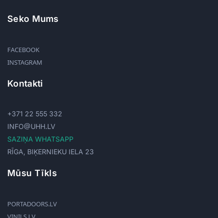
Seko Mums
FACEBOOK
INSTAGRAM
Kontakti
+371 22 555 332
INFO@UHH.LV
SAZIŅA WHATSAPP
RĪGA, BIĶERNIEKU IELA 23
Mūsu Tīkls
PORTADOORS.LV
VINILS.LV