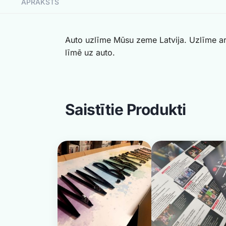
APRAKSTS
Auto uzlīme Mūsu zeme Latvija. Uzlīme ar 
līmē uz auto.
Saistītie Produkti