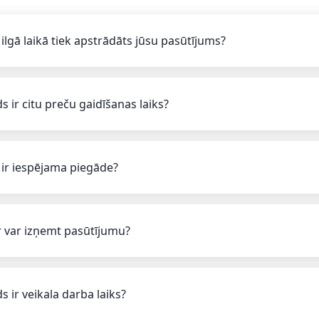
 ilgā laikā tiek apstrādāts jūsu pasūtījums?
s ir citu preču gaidīšanas laiks?
 ir iespējama piegāde?
 var izņemt pasūtījumu?
s ir veikala darba laiks?