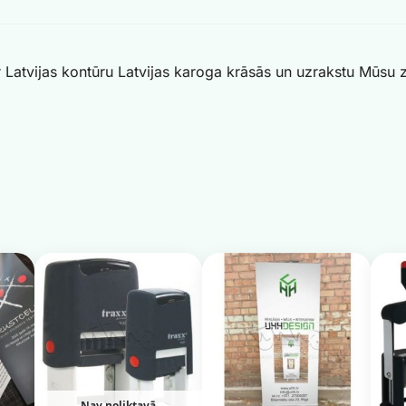
Latvijas kontūru Latvijas karoga krāsās un uzrakstu Mūsu ze
Nav noliktavā