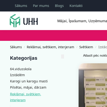
Sākums
Par mums
Blogs
Kontakti
Meklēšana
Mājai, Īpašumam, Uzņēmum
Sākums
Reklāmai, svētkiem, interjeram
Svētkiem
Izst
/
/
/
Kategorijas
64.vidusskola
Izstādēm
Karogi un karogu masti
Pilsētai, mājai, dārzam
Reklāmai, svētkiem,
interjeram