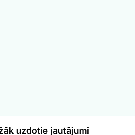
žāk uzdotie jautājumi