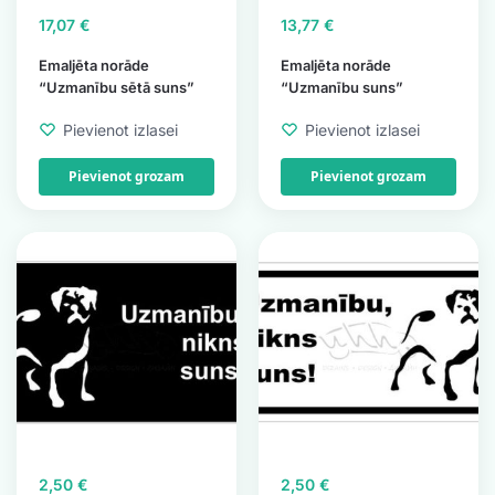
17,07
€
13,77
€
Emaljēta norāde
Emaljēta norāde
“Uzmanību sētā suns”
“Uzmanību suns”
Pievienot izlasei
Pievienot izlasei
Pievienot grozam
Pievienot grozam
2,50
€
2,50
€