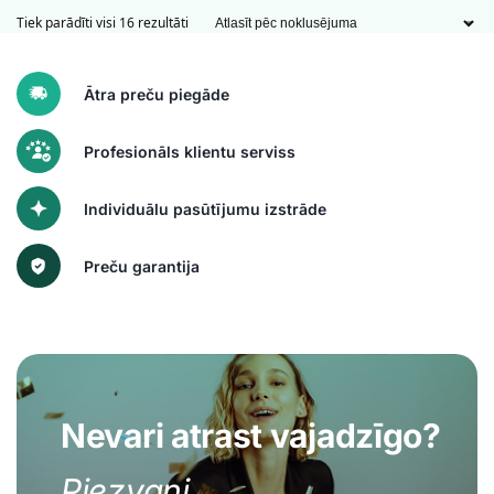
Tiek parādīti visi 16 rezultāti
Ātra preču piegāde
Profesionāls klientu serviss
Individuālu pasūtījumu izstrāde
Preču garantija
Nevari atrast vajadzīgo?
Piezvani