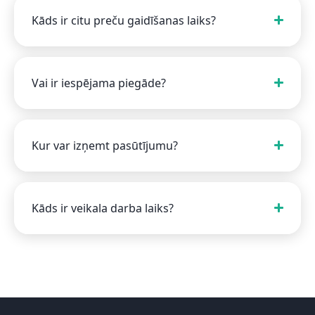
Kāds ir citu preču gaidīšanas laiks?
Vai ir iespējama piegāde?
Kur var izņemt pasūtījumu?
Kāds ir veikala darba laiks?