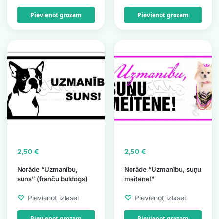
Pievienot grozam
Pievienot grozam
2,50
€
2,50
€
Norāde “Uzmanību,
Norāde “Uzmanību, suņu
suns” (franču buldogs)
meitene!”
Pievienot izlasei
Pievienot izlasei
Pievienot grozam
Pievienot grozam