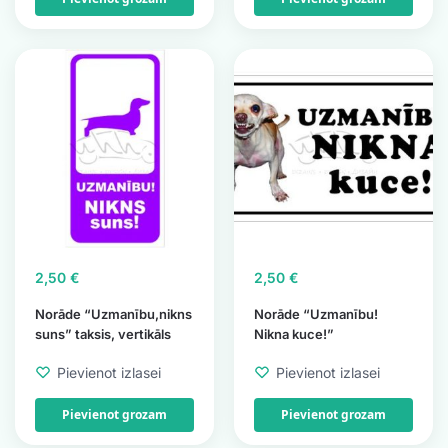
2,50
€
2,50
€
Norāde “Uzmanību,nikns
Norāde “Uzmanību!
suns” taksis, vertikāls
Nikna kuce!”
Pievienot izlasei
Pievienot izlasei
Pievienot grozam
Pievienot grozam