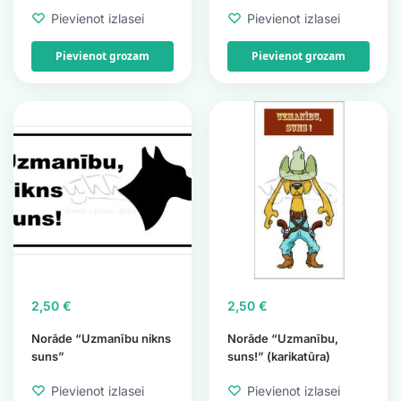
Pievienot izlasei
Pievienot izlasei
Pievienot grozam
Pievienot grozam
2,50
€
2,50
€
Norāde “Uzmanību nikns
Norāde “Uzmanību,
suns”
suns!” (karikatūra)
Pievienot izlasei
Pievienot izlasei