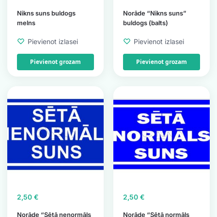
Nikns suns buldogs
Norāde “Nikns suns”
melns
buldogs (balts)
Pievienot izlasei
Pievienot izlasei
Pievienot grozam
Pievienot grozam
2,50
€
2,50
€
Norāde “Sētā nenormāls
Norāde “Sētā normāls