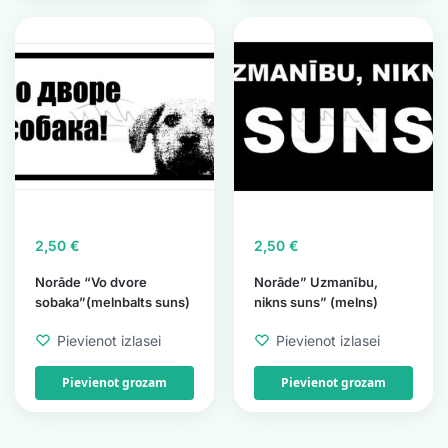
2,50
€
2,50
€
Norāde “Vo dvore
Norāde” Uzmanību,
sobaka”(melnbalts suns)
nikns suns” (melns)
Pievienot izlasei
Pievienot izlasei
Pievienot grozam
Pievienot grozam