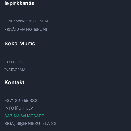
Iepirkšanās
IEPIRKŠANĀS NOTEIKUMI
PRIVĀTUMA NOTEIKUMI
Seko Mums
FACEBOOK
INSTAGRAM
Kontakti
+371 22 555 332
INFO@UHH.LV
SAZIŅA WHATSAPP
RĪGA, BIĶERNIEKU IELA 23