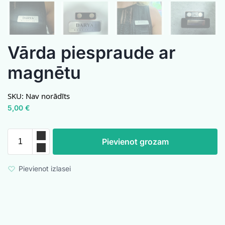
Vārda piespraude ar
magnētu
SKU:
Nav norādīts
5,00
€
Pievienot grozam
Pievienot izlasei