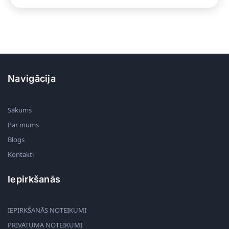
Navigācija
Sākums
Par mums
Blogs
Kontakti
Iepirkšanās
IEPIRKŠANĀS NOTEIKUMI
PRIVĀTUMA NOTEIKUMI