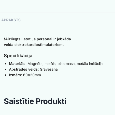
APRAKSTS
!Aizliegts lietot, ja personai ir jebkāda
veida elektrokardiostimulatoriem.
Specifikācija
Materiāls
: Magnēts, metāls, plastmasa, metāla imitācija
Apstrādes veids
: Gravēšana
Izmērs
: 60x20mm
Saistītie Produkti