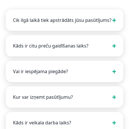
Cik ilgā laikā tiek apstrādāts jūsu pasūtījums?
Kāds ir citu preču gaidīšanas laiks?
Vai ir iespējama piegāde?
Kur var izņemt pasūtījumu?
Kāds ir veikala darba laiks?