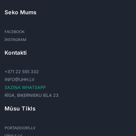
Seko Mums
FACEBOOK
INSTAGRAM
Kontakti
+371 22 555 332
INFO@UHH.LV
SAZIŅA WHATSAPP
RĪGA, BIĶERNIEKU IELA 23
Mūsu Tīkls
PORTADOORS.LV
VINILS.LV