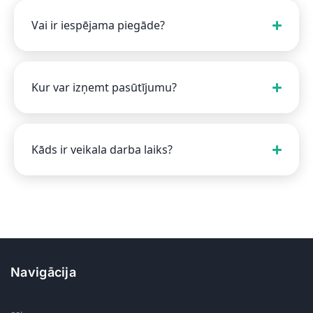
Vai ir iespējama piegāde?
Kur var izņemt pasūtījumu?
Kāds ir veikala darba laiks?
Navigācija