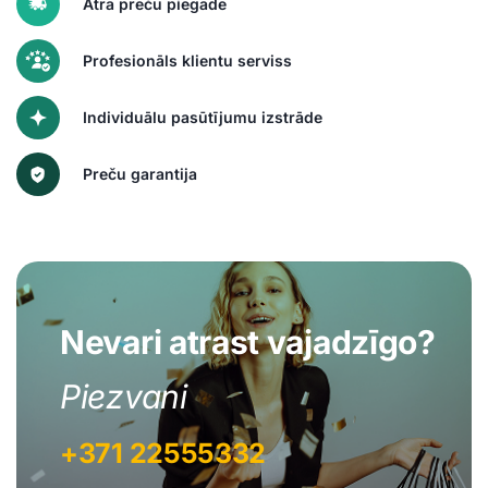
Ātra preču piegāde
Profesionāls klientu serviss
Individuālu pasūtījumu izstrāde
Preču garantija
Nevari atrast vajadzīgo?
Piezvani
+371 22555332