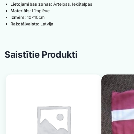
Lietojamības zonas
: Ārtelpas, Iekštelpas
Materiāls
: Līmplēve
Izmērs
: 10x10cm
Ražotājvalsts
: Latvija
Saistītie Produkti