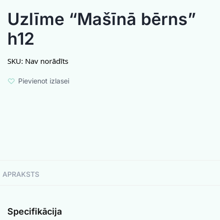
Uzlīme “Mašīnā bērns”
h12
SKU:
Nav norādīts
Pievienot izlasei
APRAKSTS
Specifikācija