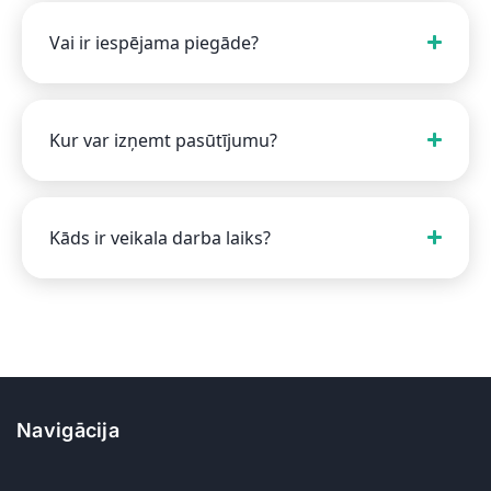
Vai ir iespējama piegāde?
Kur var izņemt pasūtījumu?
Kāds ir veikala darba laiks?
Navigācija