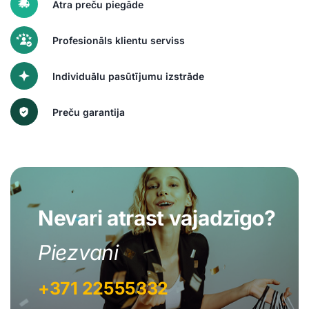
Ātra preču piegāde
Profesionāls klientu serviss
Individuālu pasūtījumu izstrāde
Preču garantija
Nevari atrast vajadzīgo?
Piezvani
+371 22555332