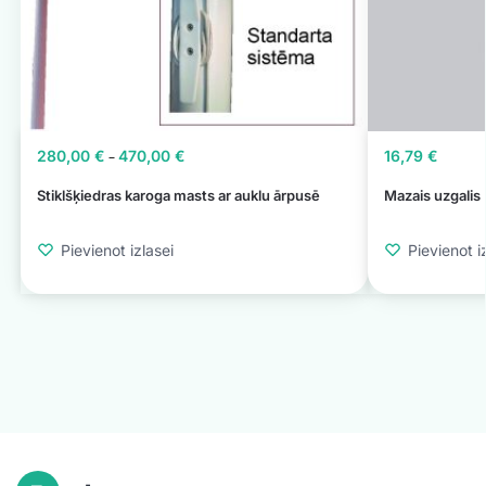
280,00
€
470,00
€
16,79
€
–
Stiklšķiedras karoga masts ar auklu ārpusē
Mazais uzgalis
Pievienot izlasei
Pievienot i