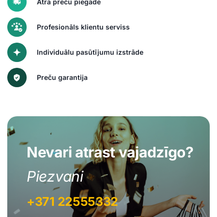
Ātra preču piegāde
Profesionāls klientu serviss
Individuālu pasūtījumu izstrāde
Preču garantija
Nevari atrast vajadzīgo?
Piezvani
+371 22555332