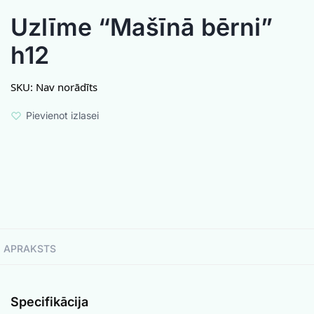
Uzlīme “Mašīnā bērni”
h12
SKU:
Nav norādīts
Pievienot izlasei
APRAKSTS
Specifikācija