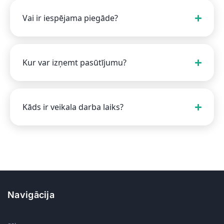
Vai ir iespējama piegāde?
Kur var izņemt pasūtījumu?
Kāds ir veikala darba laiks?
Navigācija