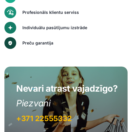
Profesionāls klientu serviss
Individuālu pasūtījumu izstrāde
Preču garantija
Nevari atrast vajadzīgo?
Piezvani
+371 22555332