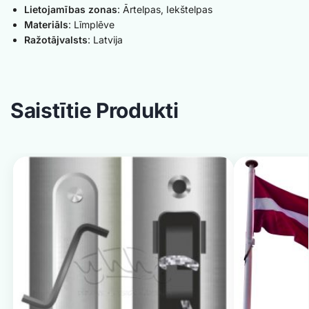
Lietojamības zonas
: Ārtelpas, Iekštelpas
Materiāls
: Līmplēve
Ražotājvalsts
: Latvija
Saistītie Produkti