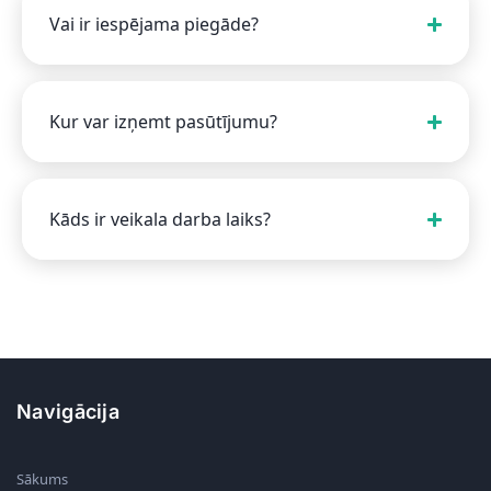
Vai ir iespējama piegāde?
Kur var izņemt pasūtījumu?
Kāds ir veikala darba laiks?
Navigācija
Sākums