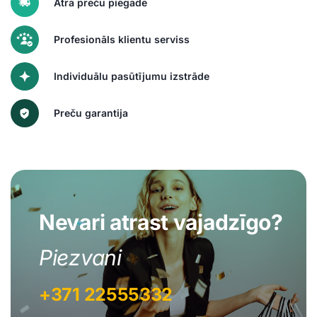
Ātra preču piegāde
Profesionāls klientu serviss
Individuālu pasūtījumu izstrāde
Preču garantija
Nevari atrast vajadzīgo?
Piezvani
+371 22555332