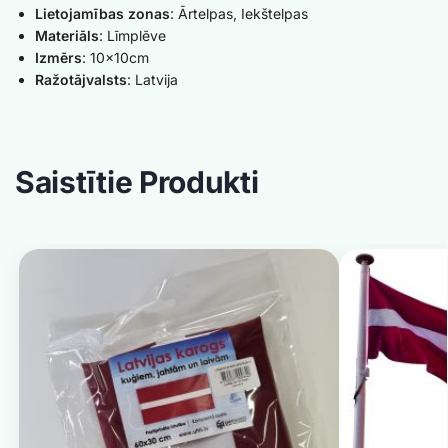
Lietojamības zonas
: Ārtelpas, Iekštelpas
Materiāls
: Līmplēve
Izmērs
: 10x10cm
Ražotājvalsts
: Latvija
Saistītie Produkti