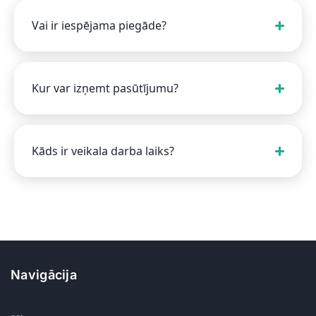
Vai ir iespējama piegāde?
Kur var izņemt pasūtījumu?
Kāds ir veikala darba laiks?
Navigācija