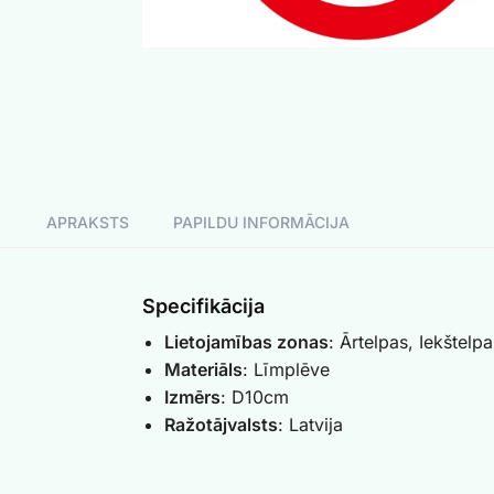
APRAKSTS
PAPILDU INFORMĀCIJA
Specifikācija
Lietojamības zonas
: Ārtelpas, Iekštelpa
Materiāls
: Līmplēve
Izmērs
: D10cm
Ražotājvalsts
: Latvija