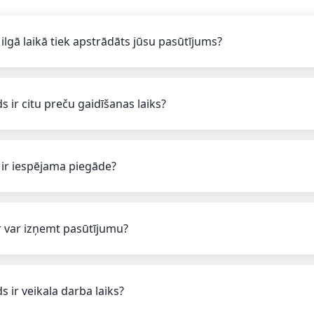
 ilgā laikā tiek apstrādāts jūsu pasūtījums?
s ir citu preču gaidīšanas laiks?
 ir iespējama piegāde?
 var izņemt pasūtījumu?
s ir veikala darba laiks?