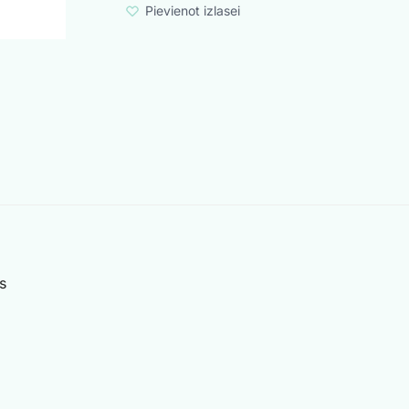
Pievienot izlasei
s