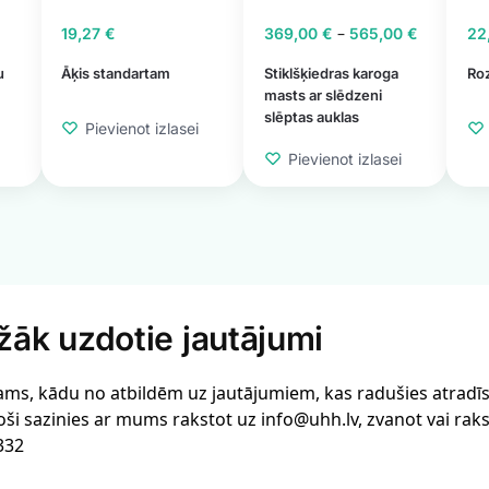
–
19,27
€
369,00
€
565,00
€
22
u
Āķis standartam
Stiklšķiedras karoga
Roz
masts ar slēdzeni
slēptas auklas
Pievienot izlasei
Pievienot izlasei
žāk uzdotie jautājumi
ams, kādu no atbildēm uz jautājumiem, kas radušies atradīsi 
oši sazinies ar mums rakstot uz info@uhh.lv, zvanot vai rak
332