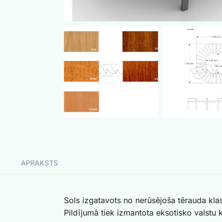
APRAKSTS
Sols izgatavots no nerūsējoša tērauda kla
Pildījumā tiek izmantota eksotisko valstu 