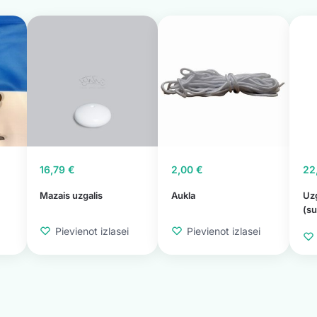
16,79
€
2,00
€
22
Mazais uzgalis
Aukla
Uz
(su
Pievienot izlasei
Pievienot izlasei