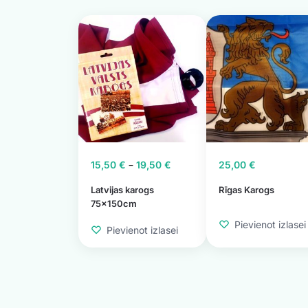
–
15,50
€
19,50
€
25,00
€
Latvijas karogs
Rīgas Karogs
75x150cm
Pievienot izlasei
Pievienot izlasei