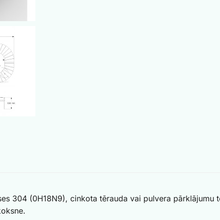
ses 304 (0H18N9), cinkota tērauda vai pulvera pārklājumu 
koksne.