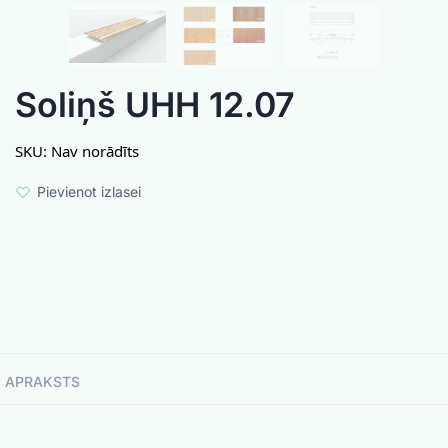
Soliņš UHH 12.07
SKU:
Nav norādīts
Pievienot izlasei
APRAKSTS