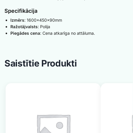
Specifikācija
Izmērs
: 1600x450x90mm
Ražotājvalsts
: Polija
Piegādes cena
: Cena atkarīga no attāluma.
Saistītie Produkti