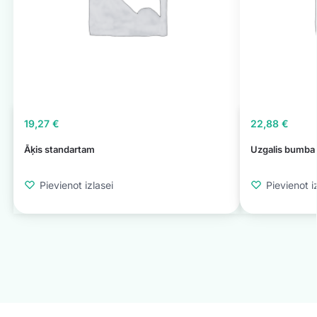
19,27
€
22,88
€
Āķis standartam
Uzgalis bumba 
Pievienot izlasei
Pievienot i