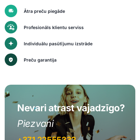
Ātra preču piegāde
Profesionāls klientu serviss
Individuālu pasūtījumu izstrāde
Preču garantija
Nevari atrast vajadzīgo?
Piezvani
+371 22555332