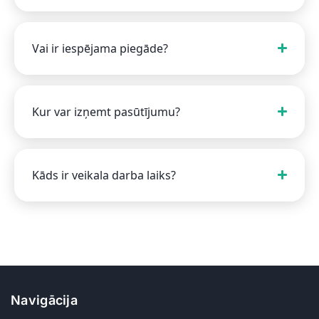
Vai ir iespējama piegāde?
Kur var izņemt pasūtījumu?
Kāds ir veikala darba laiks?
Navigācija