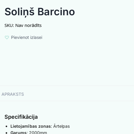
Soliņš Barcino
SKU:
Nav norādīts
Pievienot izlasei
APRAKSTS
Specifikācija
Lietojamības zonas
: Ārtelpas
Garums
: 2000mm