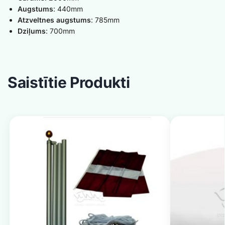
Augstums
: 440mm
Atzveltnes augstums
: 785mm
Dziļums
: 700mm
Saistītie Produkti