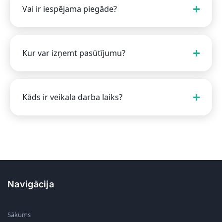
Vai ir iespējama piegāde?
Kur var izņemt pasūtījumu?
Kāds ir veikala darba laiks?
Navigācija
Sākums