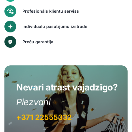
Profesionāls klientu serviss
Individuālu pasūtījumu izstrāde
Preču garantija
Nevari atrast vajadzīgo?
Piezvani
+371 22555332