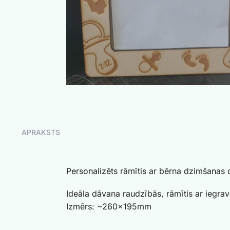
APRAKSTS
Personalizēts rāmītis ar bērna dzimšanas 
Ideāla dāvana raudzībās, rāmītis ar iegra
Izmērs: ~260x195mm