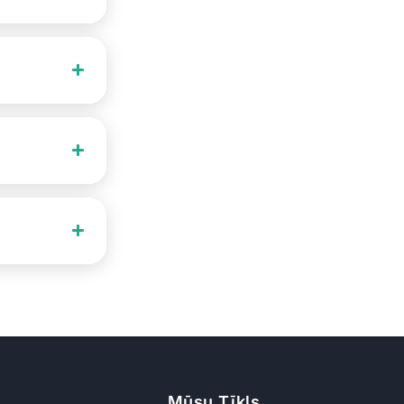
Mūsu Tīkls