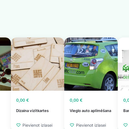
0,00
€
0,00
€
0,
Dizaina vizītkartes
Vieglo auto aplīmēšana
Ban
Pievienot izlasei
Pievienot izlasei