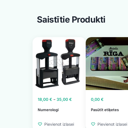
Saistītie Produkti
–
18,00
€
35,00
€
0,00
€
Numerologi
Pasūtīt etiķetes
Pievienot izlasei
Pievienot izlasei