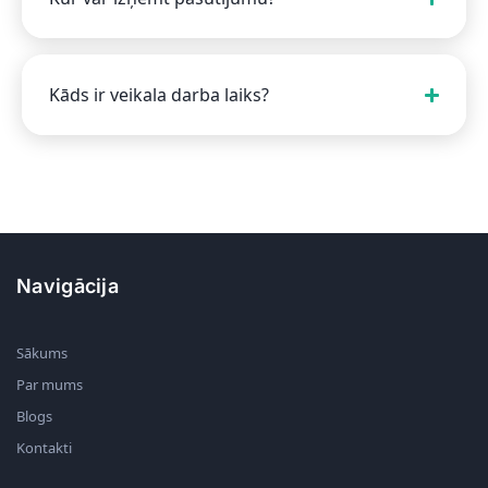
Kāds ir veikala darba laiks?
Navigācija
Sākums
Par mums
Blogs
Kontakti