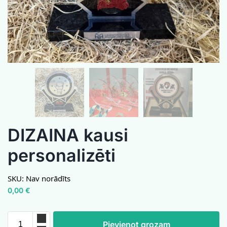
DIZAINA kausi
personalizēti
SKU:
Nav norādīts
0,00
€
Pievienot grozam