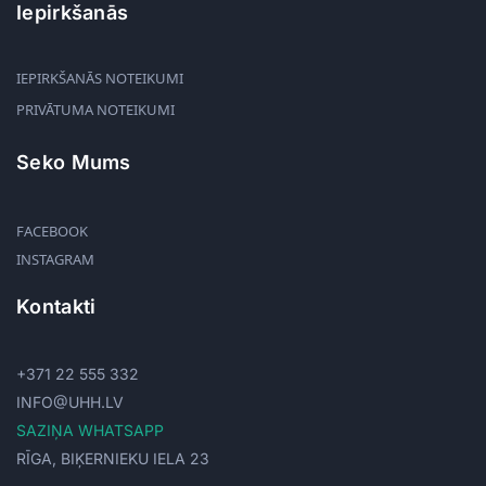
Iepirkšanās
IEPIRKŠANĀS NOTEIKUMI
PRIVĀTUMA NOTEIKUMI
Seko Mums
FACEBOOK
INSTAGRAM
Kontakti
+371 22 555 332
INFO@UHH.LV
SAZIŅA WHATSAPP
RĪGA, BIĶERNIEKU IELA 23