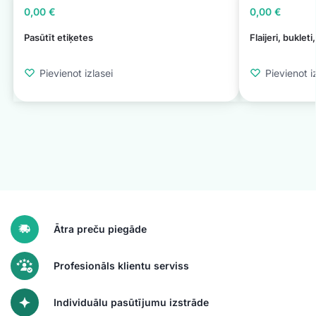
0,00
€
0,00
€
Pasūtīt etiķetes
Flaijeri, bukleti
Pievienot izlasei
Pievienot i
Ātra preču piegāde
Profesionāls klientu serviss
Individuālu pasūtījumu izstrāde