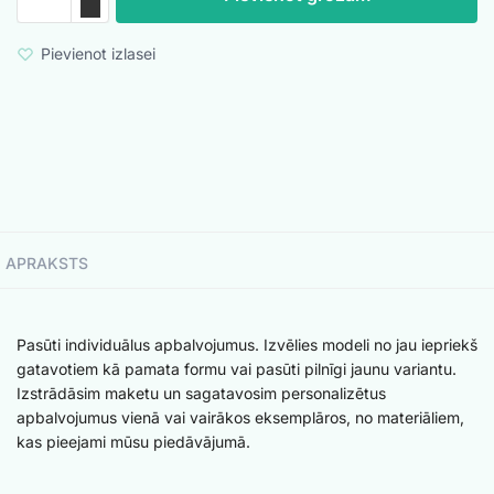
Pievienot izlasei
APRAKSTS
Pasūti individuālus apbalvojumus. Izvēlies modeli no jau iepriekš
gatavotiem kā pamata formu vai pasūti pilnīgi jaunu variantu.
Izstrādāsim maketu un sagatavosim personalizētus
apbalvojumus vienā vai vairākos eksemplāros, no materiāliem,
kas pieejami mūsu piedāvājumā.