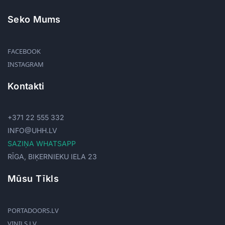
Seko Mums
FACEBOOK
INSTAGRAM
Kontakti
+371 22 555 332
INFO@UHH.LV
SAZIŅA WHATSAPP
RĪGA, BIĶERNIEKU IELA 23
Mūsu Tīkls
PORTADOORS.LV
VINILS.LV