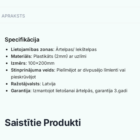
APRAKSTS
Specifikācija
Lietojamības zonas
: Ārtelpas/ Iekštelpas
Materiāls
: Plastikāts (2mm) ar uzlīmi
Izmērs
: 100x200mm
Stinprinājuma veids
: Pielīmējot ar divpusējo līmlenti vai
pieskrūvējot
Ražotājvalsts
: Latvija
Garantija
: Izmantojot lietošanai ārtelpās, garantija 3.gadi
Saistītie Produkti