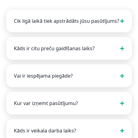
Cik ilgā laikā tiek apstrādāts jūsu pasūtījums?
Kāds ir citu preču gaidīšanas laiks?
Vai ir iespējama piegāde?
Kur var izņemt pasūtījumu?
Kāds ir veikala darba laiks?