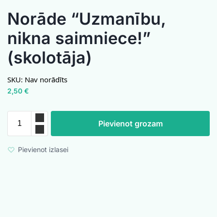
Norāde “Uzmanību,
nikna saimniece!”
(skolotāja)
SKU:
Nav norādīts
2,50
€
Pievienot grozam
Pievienot izlasei