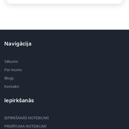
Navigācija
Sākums
Par mums
Blogs
Kontakti
Iepirkšanās
IEPIRKŠANĀS NOTEIKUMI
PRIVĀTUMA NOTEIKUMI