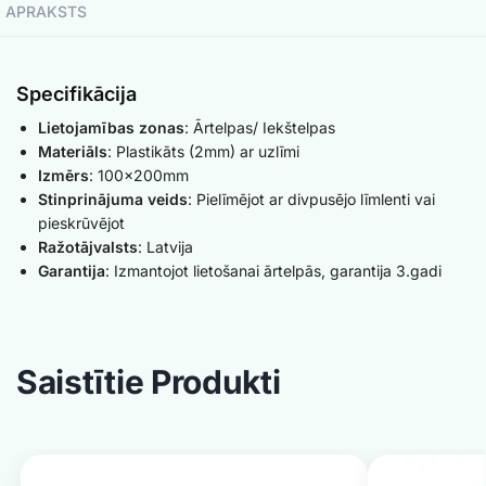
APRAKSTS
Specifikācija
Lietojamības zonas
: Ārtelpas/ Iekštelpas
Materiāls
: Plastikāts (2mm) ar uzlīmi
Izmērs
: 100x200mm
Stinprinājuma veids
: Pielīmējot ar divpusējo līmlenti vai
pieskrūvējot
Ražotājvalsts
: Latvija
Garantija
: Izmantojot lietošanai ārtelpās, garantija 3.gadi
Saistītie Produkti