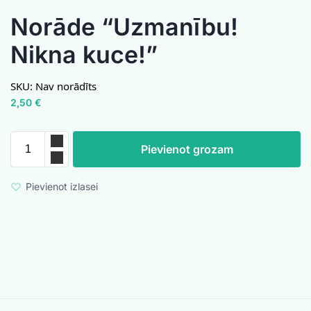
Norāde “Uzmanību!
Nikna kuce!”
SKU:
Nav norādīts
2,50
€
Pievienot grozam
Pievienot izlasei