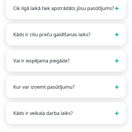
Cik ilgā laikā tiek apstrādāts jūsu pasūtījums?
Kāds ir citu preču gaidīšanas laiks?
Vai ir iespējama piegāde?
Kur var izņemt pasūtījumu?
Kāds ir veikala darba laiks?