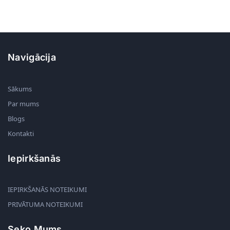
Navigācija
Sākums
Par mums
Blogs
Kontakti
Iepirkšanās
IEPIRKŠANĀS NOTEIKUMI
PRIVĀTUMA NOTEIKUMI
Seko Mums