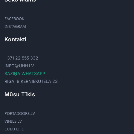
FACEBOOK
INSTAGRAM
Kontakti
+371 22 555 332
INFO@UHH.LV
SAZIŅA WHATSAPP
RĪGA, BIĶERNIEKU IELA 23
Mūsu Tīkls
PORTADOORS.LV
VINILS.LV
CUBU.LIFE