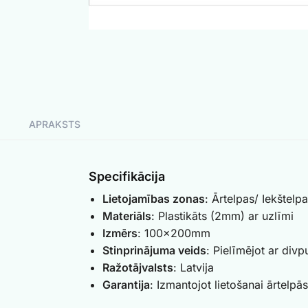
APRAKSTS
Specifikācija
Lietojamības zonas
: Ārtelpas/ Iekštelp
Materiāls
: Plastikāts (2mm) ar uzlīmi
Izmērs
: 100x200mm
Stinprinājuma veids
: Pielīmējot ar divp
Ražotājvalsts
: Latvija
Garantija
: Izmantojot lietošanai ārtelpās