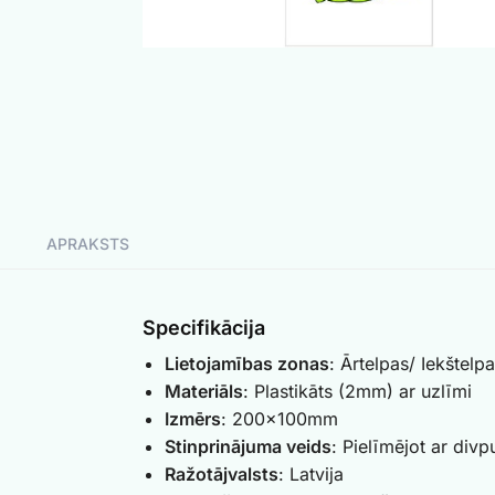
APRAKSTS
Specifikācija
Lietojamības zonas
: Ārtelpas/ Iekštelp
Materiāls
: Plastikāts (2mm) ar uzlīmi
Izmērs
: 200x100mm
Stinprinājuma veids
: Pielīmējot ar divp
Ražotājvalsts
: Latvija