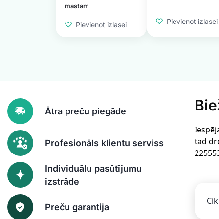
mastam
Pievienot izlasei
Pievienot izlasei
Bie
Ātra preču piegāde
Iespēj
tad dr
Profesionāls klientu serviss
22555
Individuālu pasūtījumu
izstrāde
Cik
Preču garantija