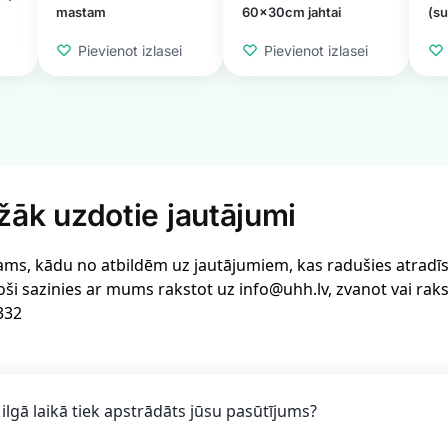
mastam
60x30cm jahtai
(su
Pievienot izlasei
Pievienot izlasei
žāk uzdotie jautājumi
ams, kādu no atbildēm uz jautājumiem, kas radušies atradīsi 
oši sazinies ar mums rakstot uz info@uhh.lv, zvanot vai rak
332
 ilgā laikā tiek apstrādāts jūsu pasūtījums?