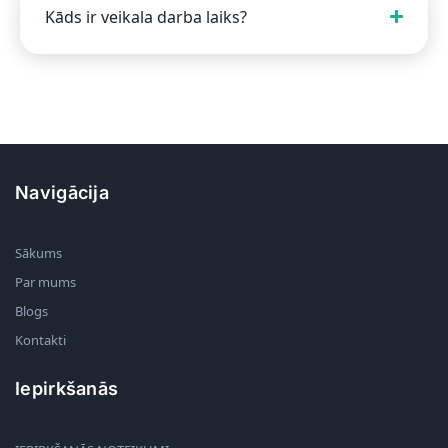
Kāds ir veikala darba laiks?
Navigācija
Sākums
Par mums
Blogs
Kontakti
Iepirkšanās