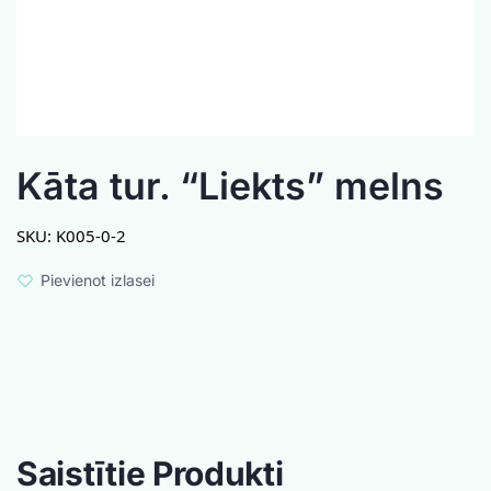
Kāta tur. “Liekts” melns
SKU:
K005-0-2
Pievienot izlasei
Saistītie Produkti