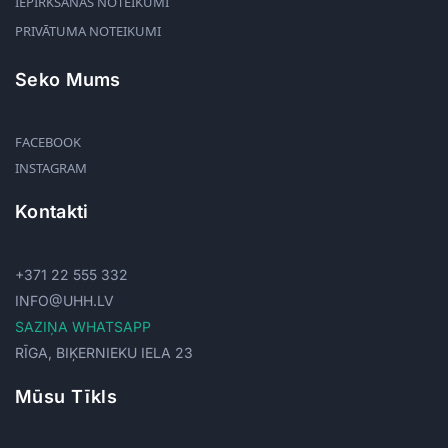
IEPIRKŠANĀS NOTEIKUMI
PRIVĀTUMA NOTEIKUMI
Seko Mums
FACEBOOK
INSTAGRAM
Kontakti
+371 22 555 332
INFO@UHH.LV
SAZIŅA WHATSAPP
RĪGA, BIĶERNIEKU IELA 23
Mūsu Tīkls