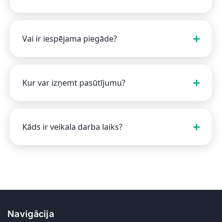
Vai ir iespējama piegāde?
Kur var izņemt pasūtījumu?
Kāds ir veikala darba laiks?
Navigācija