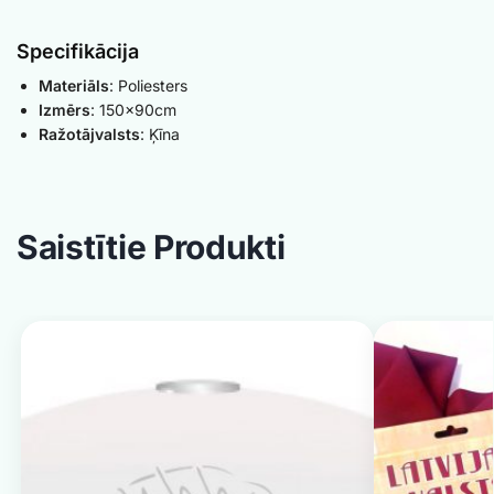
Specifikācija
Materiāls
: Poliesters
Izmērs
: 150x90cm
Ražotājvalsts
: Ķīna
Saistītie Produkti