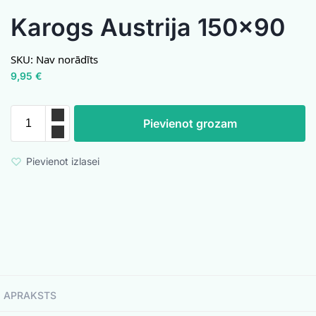
Karogs Austrija 150×90
SKU:
Nav norādīts
9,95
€
Pievienot grozam
Pievienot izlasei
APRAKSTS