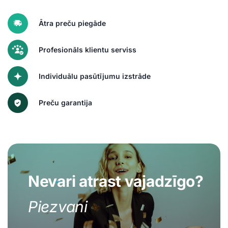
Ātra preču piegāde
Profesionāls klientu serviss
Individuālu pasūtījumu izstrāde
Preču garantija
Nevari atrast vajadzīgo?
Piezvani