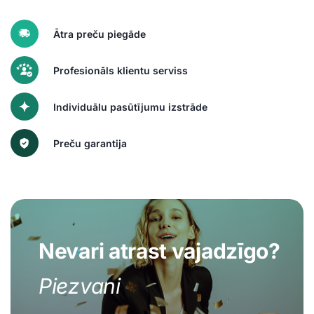
Ātra preču piegāde
Profesionāls klientu serviss
Individuālu pasūtījumu izstrāde
Preču garantija
Nevari atrast vajadzīgo?
Piezvani