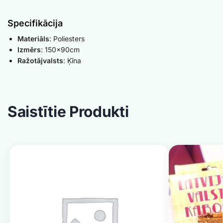
Specifikācija
Materiāls
: Poliesters
Izmērs
: 150x90cm
Ražotājvalsts
: Ķīna
Saistītie Produkti