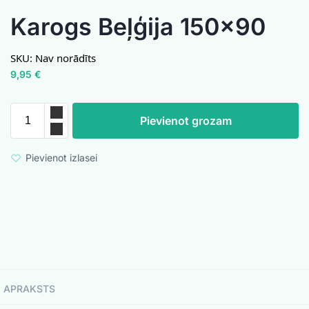
Karogs Beļģija 150×90
SKU:
Nav norādīts
9,95
€
Pievienot grozam
Pievienot izlasei
APRAKSTS