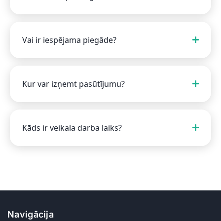
Vai ir iespējama piegāde?
Kur var izņemt pasūtījumu?
Kāds ir veikala darba laiks?
Navigācija