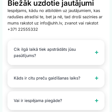
Biežāk uzdotie jautājumi
Iespējams, kādu no atbildēm uz jautājumiem, kas
radušies atradīsi te, bet ja nē, tad droši sazinies ar
mums rakstot uz info@uhh.lv, zvanot vai rakstot
+371 22555332
Cik ilgā laikā tiek apstrādāts jūsu
pasūtījums?
Kāds ir citu preču gaidīšanas laiks?
Vai ir iespējama piegāde?