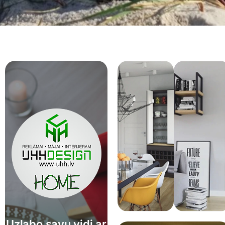
Uzlabo savu vidi ar