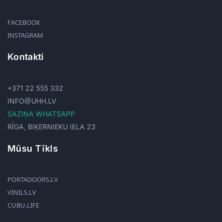
FACEBOOK
INSTAGRAM
Kontakti
+371 22 555 332
INFO@UHH.LV
SAZIŅA WHATSAPP
RĪGA, BIĶERNIEKU IELA 23
Mūsu Tīkls
PORTADOORS.LV
VINILS.LV
CUBU.LIFE