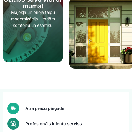
mums!
Mājokļa un biroja telpu
modernizācija – radām
komfortu un estētiku.
Ātra preču piegāde
Profesionāls klientu serviss