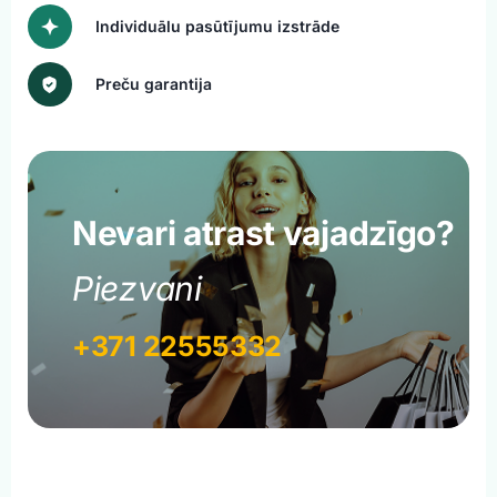
Individuālu pasūtījumu izstrāde
Preču garantija
Nevari atrast vajadzīgo?
Piezvani
+371 22555332