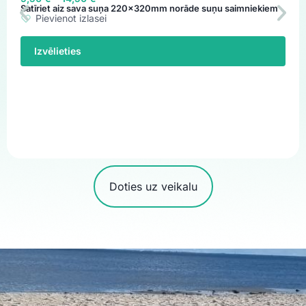
Satīriet aiz sava suņa 220x320mm norāde suņu saimniekiem
Pievienot izlasei
Izvēlieties
Doties uz veikalu