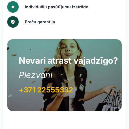
Individuālu pasūtījumu izstrāde
Preču garantija
Nevari atrast vajadzīgo?
Piezvani
+371 22555332