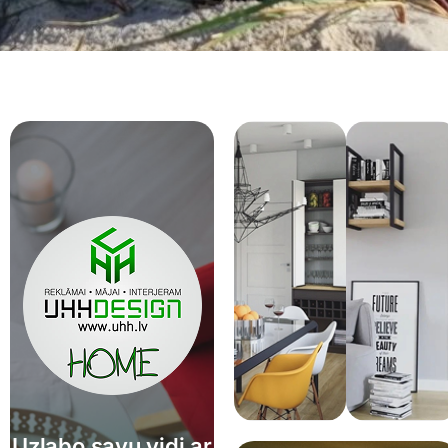
Uzlabo savu vidi ar