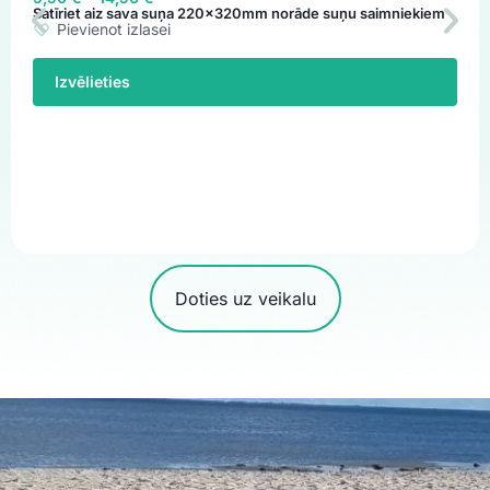
Satīriet aiz sava suņa 220x320mm norāde suņu saimniekiem
Pievienot izlasei
Izvēlieties
Doties uz veikalu