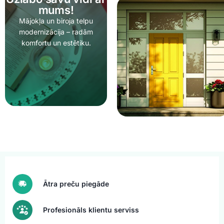
mums!
Mājokļa un biroja telpu
modernizācija – radām
komfortu un estētiku.
Ātra preču piegāde
Profesionāls klientu serviss