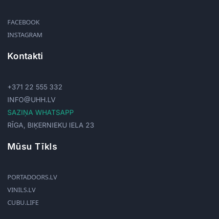
FACEBOOK
INSTAGRAM
Kontakti
+371 22 555 332
INFO@UHH.LV
SAZIŅA WHATSAPP
RĪGA, BIĶERNIEKU IELA 23
Mūsu Tīkls
PORTADOORS.LV
VINILS.LV
CUBU.LIFE