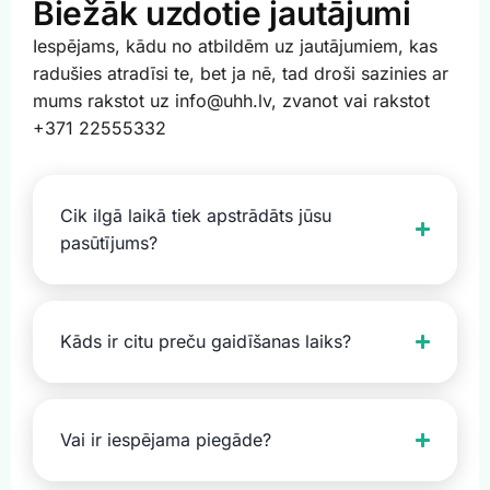
Biežāk uzdotie jautājumi
Iespējams, kādu no atbildēm uz jautājumiem, kas
radušies atradīsi te, bet ja nē, tad droši sazinies ar
mums rakstot uz info@uhh.lv, zvanot vai rakstot
+371 22555332
Cik ilgā laikā tiek apstrādāts jūsu
pasūtījums?
Kāds ir citu preču gaidīšanas laiks?
Vai ir iespējama piegāde?