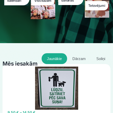
dāvanas
kalendāri
Viss kāzām
Tetovējumi
Jaunākie
Dārzam
Soliņi
Mēs iesakām
9,50
€
–
14,50
€